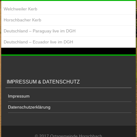
Welchweiler Kerb
Horschbacher Kerb
Deutschland – Paraguay live im DGH
Deutschland – Ecuador live im DGH
IMPRESSUM & DATENSCHUTZ
Impressum
Datenschutzerklärung
© 2017 Ortsgemeinde Horschbach