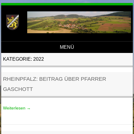
MENÜ
Direkt zum Inhalt
KATEGORIE:
2022
RHEINPFALZ: BEITRAG ÜBER PFARRER
GASCHOTT
Weiterlesen
→