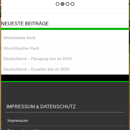
NEUESTE BEITRÄGE
Welchweiler Kerb
Horschbacher Kerb
Deutschland – Paraguay live im DGH
Deutschland – Ecuador live im DGH
IMPRESSUM & DATENSCHUTZ
Impressum