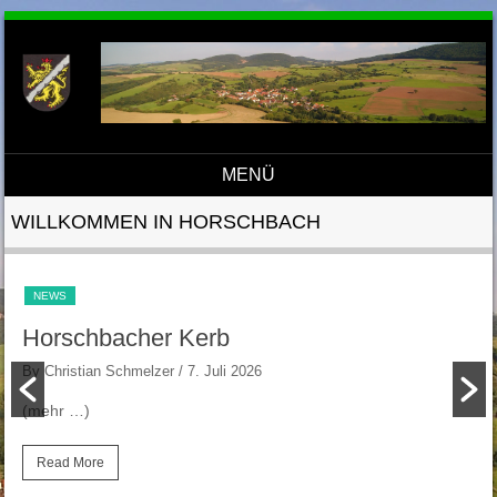
MENÜ
Direkt zum Inhalt
WILLKOMMEN IN HORSCHBACH
NEWS
Horschbacher Kerb
By Christian Schmelzer
/ 7. Juli 2026
(mehr …)
Read More