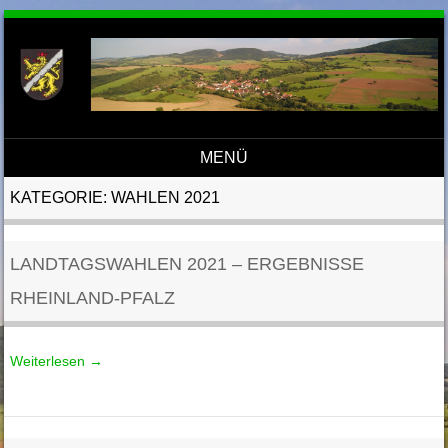
MENÜ
Direkt zum Inhalt
KATEGORIE:
WAHLEN 2021
LANDTAGSWAHLEN 2021 – ERGEBNISSE
RHEINLAND-PFALZ
Weiterlesen
→