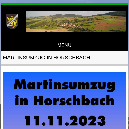
MENÜ
Direkt zum Inhalt
MARTINSUMZUG IN HORSCHBACH