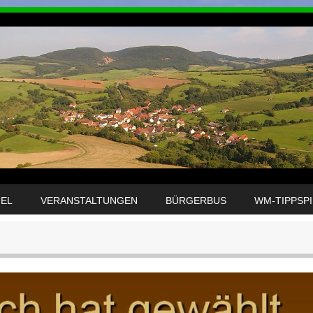
GEL
VERANSTALTUNGEN
BÜRGERBUS
WM-TIPPSPI