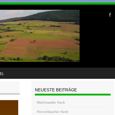
EL
NEUESTE BEITRÄGE
Welchweiler Kerb
Horschbacher Kerb