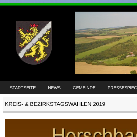
DIREKT ZUM INHALT
STARTSEITE
NEWS
GEMEINDE
PRESSESPIE
MENÜ
KREIS- & BEZIRKSTAGSWAHLEN 2019