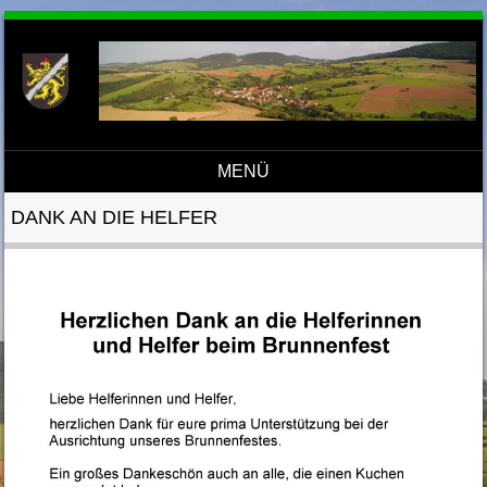
MENÜ
Direkt zum Inhalt
DANK AN DIE HELFER