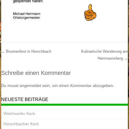
←
Brunnenfest in Horschbach
Kulinarische Wanderung am
Herrmannsberg
→
Post Navigation
Schreibe einen Kommentar
Du musst
angemeldet
sein, um einen Kommentar abzugeben.
NEUESTE BEITRÄGE
Welchweiler Kerb
Horschbacher Kerb