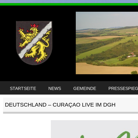
DIREKT ZUM INHALT
STARTSEITE
NEWS
GEMEINDE
PRESSESPIE
MENÜ
DEUTSCHLAND – CURAÇAO LIVE IM DGH