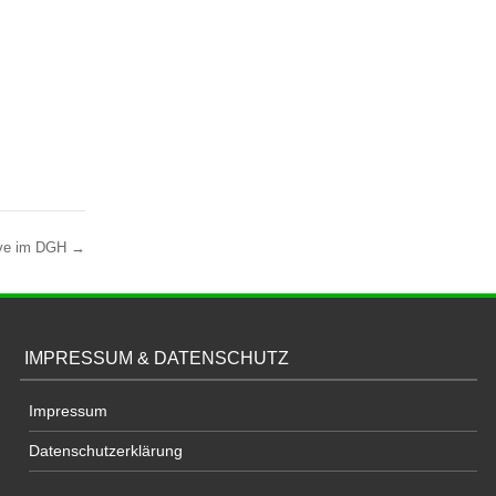
live im DGH
→
IMPRESSUM & DATENSCHUTZ
Impressum
Datenschutzerklärung