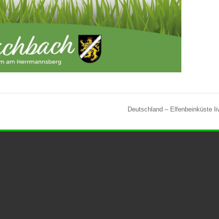
Deutschland – Elfenbeinküste 