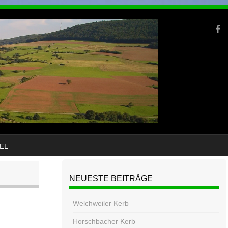
EL
NEUESTE BEITRÄGE
Welchweiler Kerb
Horschbacher Kerb