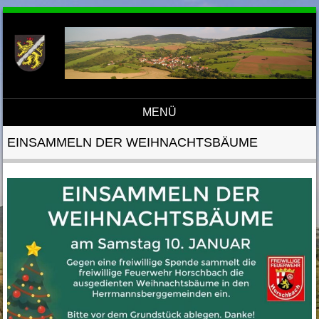
MENÜ
Direkt zum Inhalt
EINSAMMELN DER WEIHNACHTSBÄUME