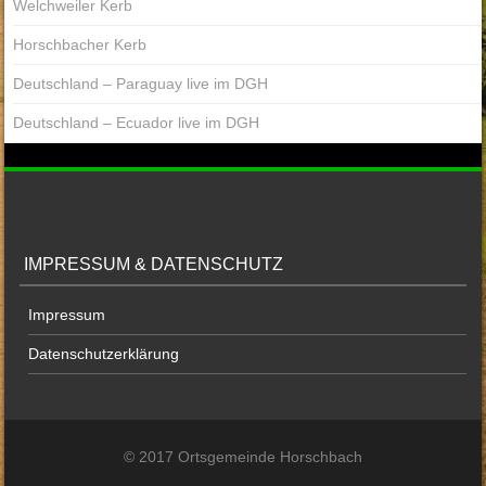
Welchweiler Kerb
Horschbacher Kerb
Deutschland – Paraguay live im DGH
Deutschland – Ecuador live im DGH
IMPRESSUM & DATENSCHUTZ
Impressum
Datenschutzerklärung
© 2017 Ortsgemeinde Horschbach