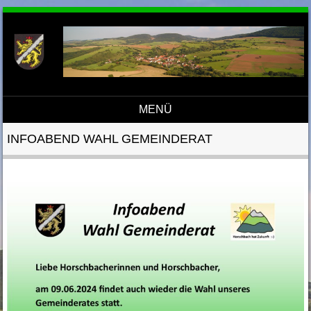
MENÜ
Direkt zum Inhalt
INFOABEND WAHL GEMEINDERAT