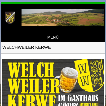
MENÜ
Direkt zum Inhalt
WELCHWEILER KERWE